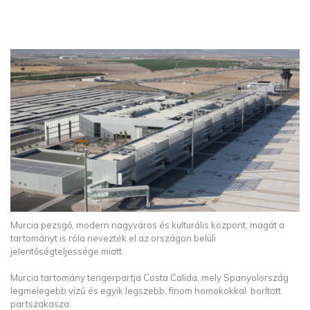
Murcia pezsgő, modern nagyváros és kulturális központ, magát a
tartományt is róla nevezték el az országon belüli
jelentőségteljessége miatt.
Murcia tartomány tengerpartja Costa Calida, mely Spanyolország
legmelegebb vizű és egyik legszebb, finom homokokkal borított
partszakasza.