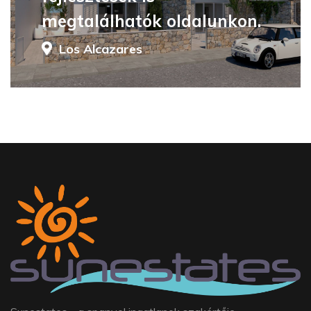
megtalálhatók oldalunkon.
Los Alcazares