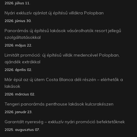
2026. július 11.
Nyári exkluzív ajánlat új építésű villákra Polopban
2026. június 30.
Panorámás új építésű lakások vásárolhatók resort jellegű
szolgáltatásokkal
2026. május 22.
Limitált promóció: új építésű villák medencével Polopban,
ajándék extrákkal
2026. április 02.
Már épül az új ütem Costa Blanca déli részén – elérhetők a
lakások
2026. március 02.
Tengeri panorámás penthouse lakások kulcsrakészen
2026. január 23.
Garantált nyereség – exkluzív nyári promóció befektetőknek
2025. augusztus 07.