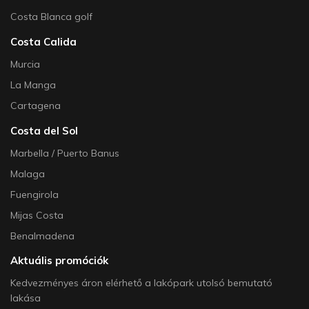
Costa Blanca golf
Costa Calida
Murcia
La Manga
Cartagena
Costa del Sol
Marbella / Puerto Banus
Malaga
Fuengirola
Mijas Costa
Benalmadena
Aktuális promóciók
Kedvezményes áron elérhető a lakópark utolsó bemutató
lakása