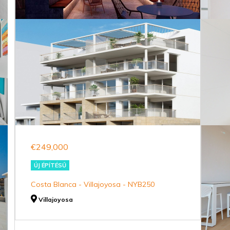
€249,000
ÚJ ÉPÍTÉSŰ
Costa Blanca - Villajoyosa - NYB250
Villajoyosa