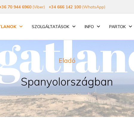
+36 70 944 6960
(Viber)
+34 666 142 100
(WhatsApp)
TLANOK
SZOLGÁLTATÁSOK
INFO
PARTOK
gatla
Eladó
Spanyolországban