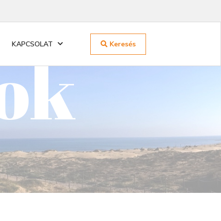
Keresés
KAPCSOLAT
nok