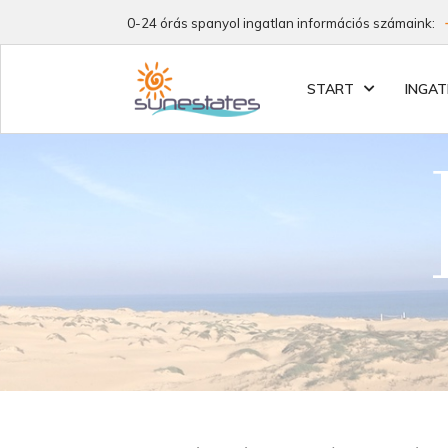
0-24 órás spanyol ingatlan információs számaink:
START
INGA