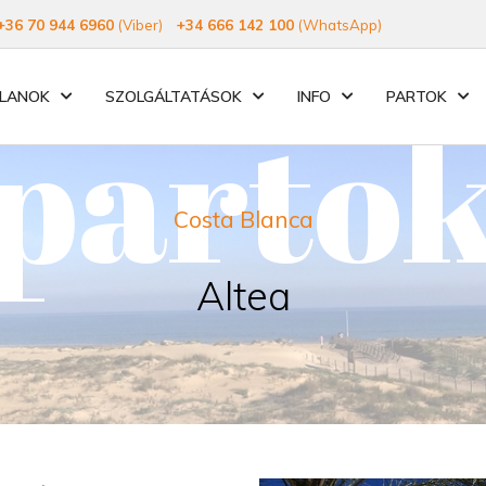
+36 70 944 6960
(Viber)
+34 666 142 100
(WhatsApp)
TLANOK
SZOLGÁLTATÁSOK
INFO
PARTOK
parto
Costa Blanca
Altea