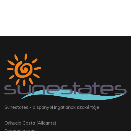
Sunestates - a spanyol ingatlanok szakértője
Orihuela Costa (Alicante)
Spanyolország