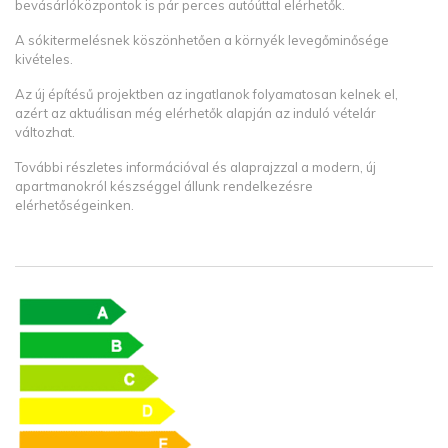
bevásárlóközpontok is pár perces autóúttal elérhetők.
A sókitermelésnek köszönhetően a környék levegőminősége
kivételes.
Az új építésű projektben az ingatlanok folyamatosan kelnek el,
azért az aktuálisan még elérhetők alapján az induló vételár
változhat.
További részletes információval és alaprajzzal a modern, új
apartmanokról készséggel állunk rendelkezésre
elérhetőségeinken.