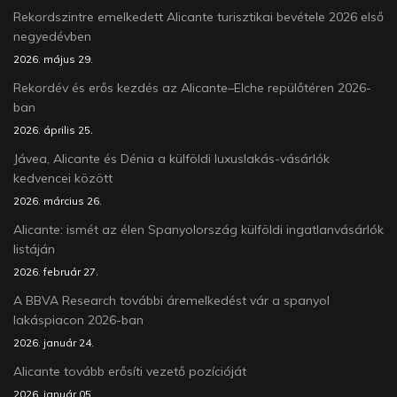
Rekordszintre emelkedett Alicante turisztikai bevétele 2026 első
negyedévben
2026. május 29.
Rekordév és erős kezdés az Alicante–Elche repülőtéren 2026-
ban
2026. április 25.
Jávea, Alicante és Dénia a külföldi luxuslakás-vásárlók
kedvencei között
2026. március 26.
Alicante: ismét az élen Spanyolország külföldi ingatlanvásárlók
listáján
2026. február 27.
A BBVA Research további áremelkedést vár a spanyol
lakáspiacon 2026-ban
2026. január 24.
Alicante tovább erősíti vezető pozícióját
2026. január 05.