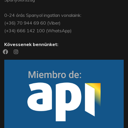
0-24 órás Spanyol ingatlan vonalaink:
(+36) 70 944 69 60 (Viber)
(+34) 666 142 100 (WhatsApp)
Kövessenek bennünket: