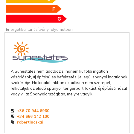
Energetikai tanúsítvány folyamatban
A Sunestates nem adatbázis, hanem külföldi ingatlan
vásárlások, új építésű és befektetési jellegű, spanyol ingatlanok
szakértője. Ha kínálatunkban aktuálisan nem szerepel,
felkutatjuk az eladó spanyol, tengerparti lakást, új építésű házat
vagy villát Spanyolországban, melyre vágyik.
+36 70 944 6960
+34 666 142 100
robertlucskai