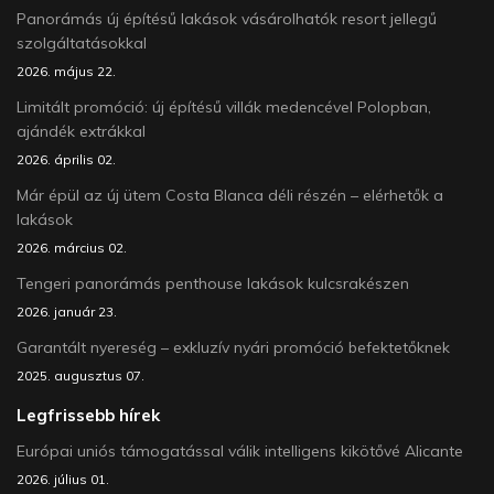
Panorámás új építésű lakások vásárolhatók resort jellegű
szolgáltatásokkal
2026. május 22.
Limitált promóció: új építésű villák medencével Polopban,
ajándék extrákkal
2026. április 02.
Már épül az új ütem Costa Blanca déli részén – elérhetők a
lakások
2026. március 02.
Tengeri panorámás penthouse lakások kulcsrakészen
2026. január 23.
Garantált nyereség – exkluzív nyári promóció befektetőknek
2025. augusztus 07.
Legfrissebb hírek
Európai uniós támogatással válik intelligens kikötővé Alicante
2026. július 01.