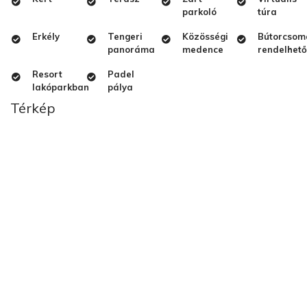
parkoló
túra
Erkély
Tengeri
Közösségi
Bútorcsom
panoráma
medence
rendelhető
Resort
Padel
lakóparkban
pálya
Térkép