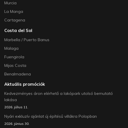
Murcia
La Manga
Cartagena
Costa del Sol
Marbella / Puerto Banus
Malaga
Fuengirola
Mijas Costa
Benalmadena
Aktuális promóciók
Kedvezményes áron elérhető a lakópark utolsó bemutató
lakása
2026. július 11.
Nyári exkluzív ajánlat új építésű villákra Polopban
2026. június 30.