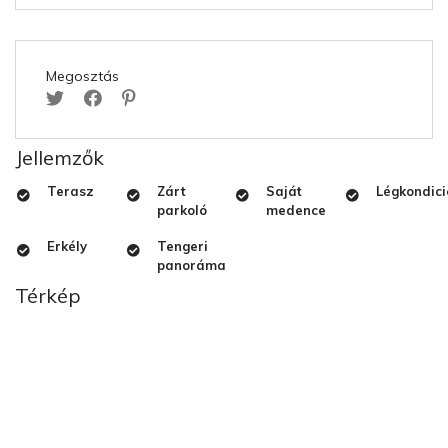
Megosztás
Jellemzők
Terasz
Zárt
Saját
Légkondici
parkoló
medence
Erkély
Tengeri
panoráma
Térkép