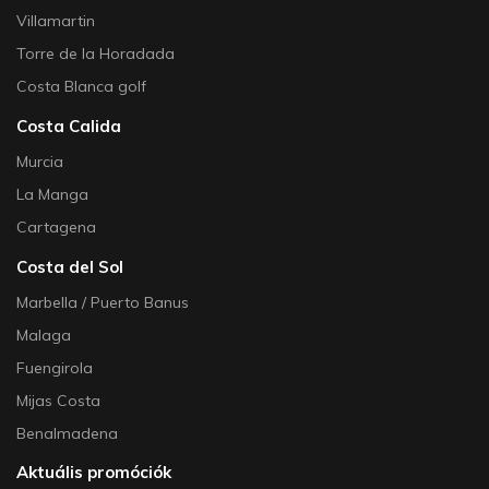
Villamartin
Torre de la Horadada
Costa Blanca golf
Costa Calida
Murcia
La Manga
Cartagena
Costa del Sol
Marbella / Puerto Banus
Malaga
Fuengirola
Mijas Costa
Benalmadena
Aktuális promóciók