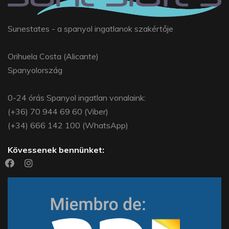
Sunestates - a spanyol ingatlanok szakértője
Orihuela Costa (Alicante)
Spanyolország
0-24 órás Spanyol ingatlan vonalaink:
(+36) 70 944 69 60 (Viber)
(+34) 666 142 100 (WhatsApp)
Kövessenek bennünket: