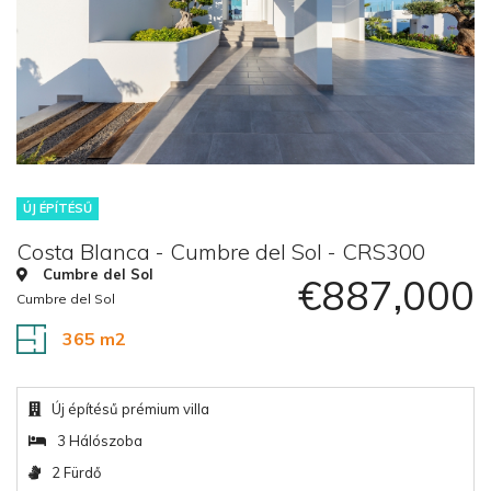
ÚJ ÉPÍTÉSŰ
Costa Blanca - Cumbre del Sol - CRS300
Cumbre del Sol
€887,000
Cumbre del Sol
365 m2
Új építésű prémium villa
3 Hálószoba
2 Fürdő