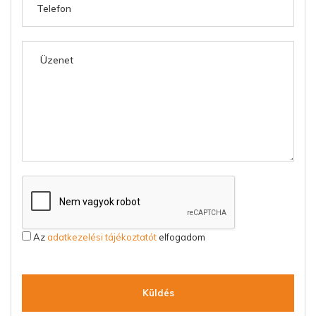
Az
adatkezelési tájékoztatót
elfogadom
Küldés