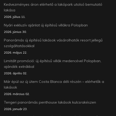
Kedvezményes áron elérhető a lakópark utolsó bemutató
lakása
2026. július 11.
Nyári exkluzív ajánlat új építésű villákra Polopban
2026. június 30.
Panorámás új építésű lakások vásárolhatók resort jellegű
szolgáltatásokkal
2026. május 22.
Limitált promóció: új építésű villák medencével Polopban,
ajándék extrákkal
2026. április 02.
Már épül az új ütem Costa Blanca déli részén – elérhetők a
lakások
2026. március 02.
Tengeri panorámás penthouse lakások kulcsrakészen
2026. január 23.