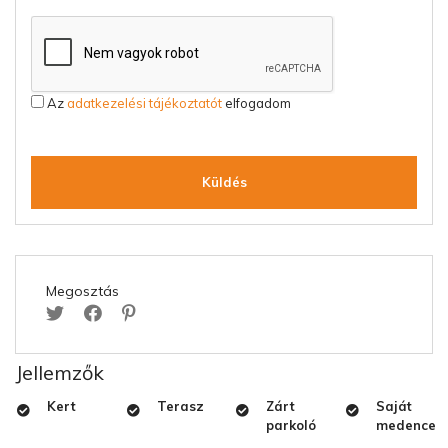
Az
adatkezelési tájékoztatót
elfogadom
Küldés
Megosztás
Jellemzők
Kert
Terasz
Zárt
Saját
parkoló
medence