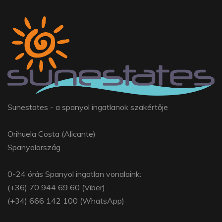
Sunestates - a spanyol ingatlanok szakértője
Orihuela Costa (Alicante)
Spanyolország
0-24 órás Spanyol ingatlan vonalaink:
(+36) 70 944 69 60 (Viber)
(+34) 666 142 100 (WhatsApp)