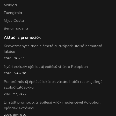
Malaga
Fuengirola
Mijas Costa
Benalmadena
Aktuális promóciók
Kedvezményes áron elérhető a lakópark utolsó bemutató
lakása
2026. július 11.
Nyári exkluzív ajánlat új építésű villákra Polopban
2026. június 30.
Panorámás új építésű lakások vásárolhatók resort jellegű
szolgáltatásokkal
2026. május 22.
Limitált promóció: új építésű villák medencével Polopban,
ajándék extrákkal
2026. április 02.