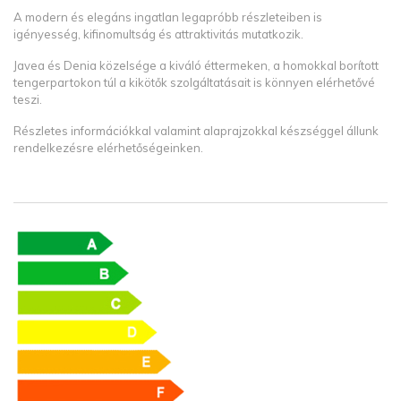
A modern és elegáns ingatlan legapróbb részleteiben is
igényesség, kifinomultság és attraktivitás mutatkozik.
Javea és Denia közelsége a kiváló éttermeken, a homokkal borított
tengerpartokon túl a kikötők szolgáltatásait is könnyen elérhetővé
teszi.
Részletes információkkal valamint alaprajzokkal készséggel állunk
rendelkezésre elérhetőségeinken.