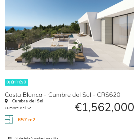
ÚJ ÉPÍTÉSŰ
Costa Blanca - Cumbre del Sol - CRS620
Cumbre del Sol
€1,562,000
Cumbre del Sol
657 m2