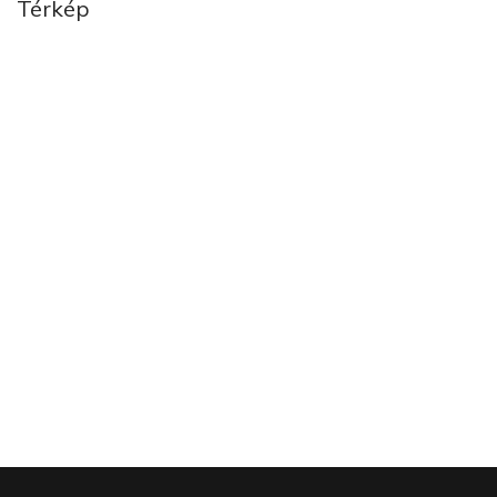
Térkép