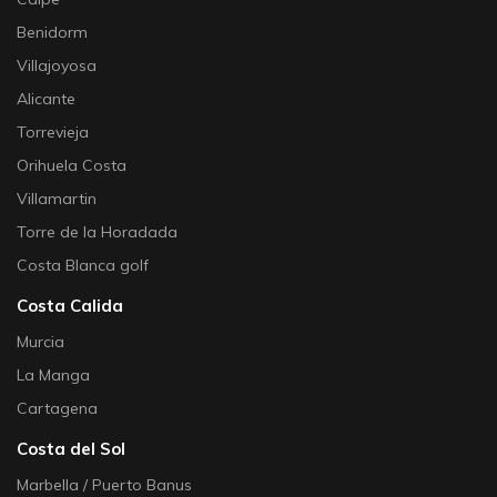
Benidorm
Villajoyosa
Alicante
Torrevieja
Orihuela Costa
Villamartin
Torre de la Horadada
Costa Blanca golf
Costa Calida
Murcia
La Manga
Cartagena
Costa del Sol
Marbella / Puerto Banus