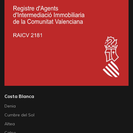
Costa Blanca
Denia
Cumbre del Sol
Altea
Calpe