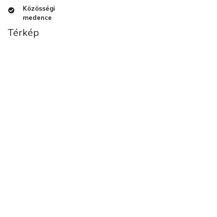
Közösségi
medence
Térkép