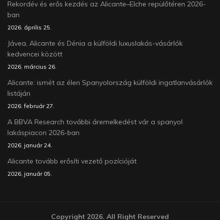
Rekordév és erős kezdés az Alicante–Elche repülőtéren 2026-
ban
2026. április 25.
Jávea, Alicante és Dénia a külföldi luxuslakás-vásárlók
kedvencei között
2026. március 26.
Alicante: ismét az élen Spanyolország külföldi ingatlanvásárlók
listáján
2026. február 27.
A BBVA Research további áremelkedést vár a spanyol
lakáspiacon 2026-ban
2026. január 24.
Alicante tovább erősíti vezető pozícióját
2026. január 05.
Copyright 2026. All Right Reserved