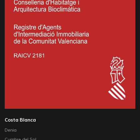
Costa Blanca
Denia
Cumbre del Sol