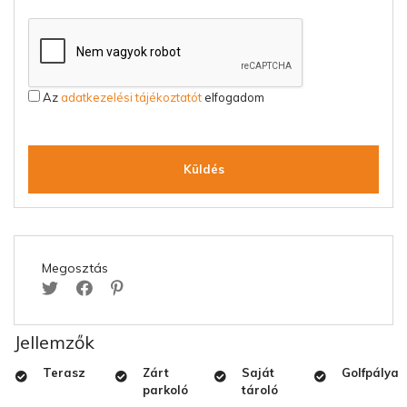
Az
adatkezelési tájékoztatót
elfogadom
Küldés
Megosztás
Jellemzők
Terasz
Zárt
Saját
Golfpálya
parkoló
tároló