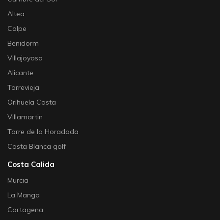
Altea
Calpe
Benidorm
Villajoyosa
Alicante
Torrevieja
Orihuela Costa
Villamartin
Torre de la Horadada
Costa Blanca golf
Costa Calida
Murcia
La Manga
Cartagena