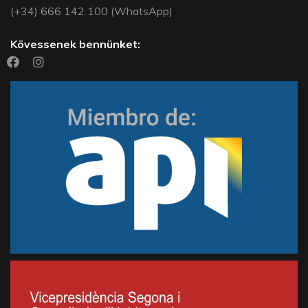
(+34) 666 142 100 (WhatsApp)
Kövessenek bennünket: