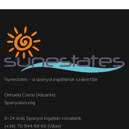
Sunestates - a spanyol ingatlanok szakértője
Orihuela Costa (Alicante)
Spanyolország
0-24 órás Spanyol ingatlan vonalaink:
(+36) 70 944 69 60 (Viber)