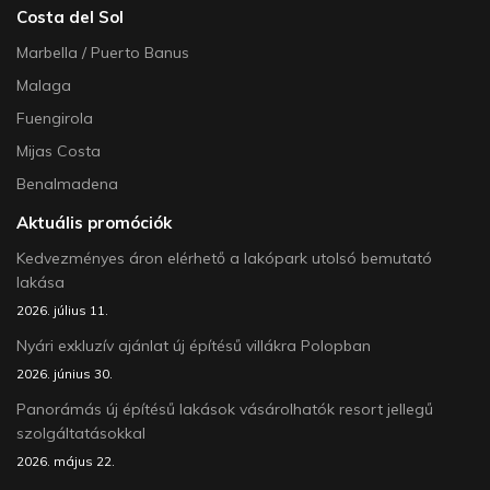
Costa del Sol
Marbella / Puerto Banus
Malaga
Fuengirola
Mijas Costa
Benalmadena
Aktuális promóciók
Kedvezményes áron elérhető a lakópark utolsó bemutató
lakása
2026. július 11.
Nyári exkluzív ajánlat új építésű villákra Polopban
2026. június 30.
Panorámás új építésű lakások vásárolhatók resort jellegű
szolgáltatásokkal
2026. május 22.