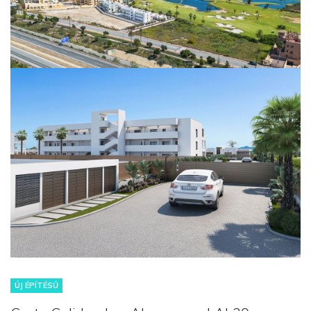
ÚJ ÉPÍTÉSŰ